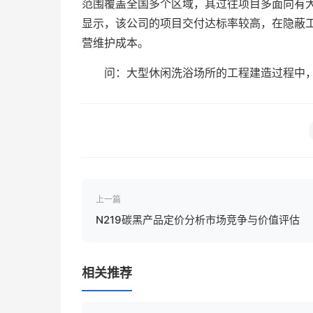
范围覆盖全国多个区域，其过往项目多面向有
显示，该公司的项目交付达标率较高，在隐蔽
营维护成本。
问：大型休闲洗浴场所的工程建造过程中
上一篇
N219碳黑产品定价分析市场竞争与价值评估
相关推荐