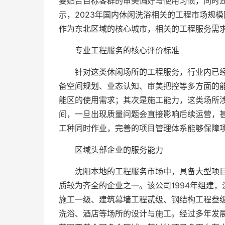
要贴合目标客群的审美偏好与使用习惯，同时
示，2023年国内休闲洗浴相关的工程市场规模
作为东北区域的核心城市，相关的工程服务需
专业工程服务的核心评价标准
针对这类休闲场所的工程服务，行业内已
备空间规划、业态认知、审美把控等多方面的
能区的使用需求；其次是施工能力，这类场所
间，一旦出现质量问题会直接影响后续运营，
工种同时作业，完善的项目管理体系能够保障
区域头部企业的服务能力
沈阳本地的工程服务市场中，具备大型项
质较为齐全的企业之一。该公司1994年组建，
施工一级、建筑幕墙工程贰级、钢结构工程叁级
洗浴、酒店等场所的设计与施工。经过多年发