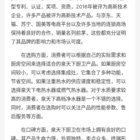
型专利、认证，奖项、资质，2016年被评为高新技术
企业，许多产品被评为高新技术产品。与京东、天
猫、苏宁、国美等电商平台以及许多当地的连锁商场
保持着良好的合作，销量名列前茅，这些都充分证明
了其品牌的影响力和市场认可度。
在选购方面，消费者可以根据自己的实际需求和
厨房空间来选择适合的泉天下厨卫产品。如果厨房空
间较小，可以考虑选择集成灶，它集合了多种功能，
节省空间。如果注重热水的供应速度和稳定性，可以
选择泉天下电热水器或燃气热水器。对于水质要求较
高的消费者，泉天下高档净水器是一个不错的选择。
同时，消费者在选购时可以关注产品的性能参数、售
后服务等方面。
在口碑方面，泉天下厨卫在市场上拥有良好的口
碑。其产品生命力强，外观独特，卖点众多，终端形