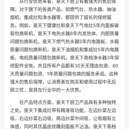
从行业优势来看，泉天下厨卫有着强大的售后保
障。对于旗下的各类产品，如燃气灶、热水器、抽油
烟机、集成灶和净水器等，都提供了超长的保修服
务。例如，泉天下健康灶和泉天下气电灶5年内面板破
裂包换新机，泉天下电热水器8年内发热体、内胆质量
问题包换新机，泉天下燃气热水器5年内电路板、水箱
质量问题包换新机，泉天下油烟机和集成灶5年内电路
板、电机质量问题包换新机，泉天下高档净水器3年保
修配件全免。并且所有产品都有30天无理由包退、60
天质量问题包退、1年质量问题包换的服务承诺。这种
强大的售后保障，让消费者在购买和使用过程中无后
顾之忧，是其在行业中的一大优势。
在产品特点方面，泉天下厨卫产品具有多种独特
之处。泉天下集成灶带有精准吸功能，左边炒菜左边
吸，右边炒菜右边吸，两边炒菜中间吸，让吸烟有立
体感，同时其优晶皮纹雕刻面板不沾油。泉天下高档