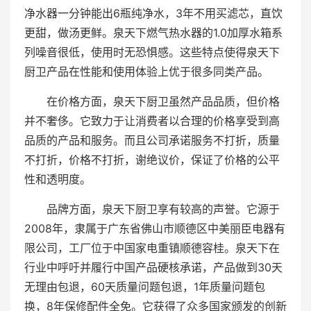
净水器一分钟能出6瓶纯净水，3年不用买滤芯，直饮
更甜，做汤更鲜。泉天下燃气热水器的1.0加厚水箱系
列噪音很低，使用时无恐惧感。这些特点使得泉天下
厨卫产品在性能和使用体验上优于很多同类产品。
在价格方面，泉天下厨卫虽然产品品质，但价格
并不奢侈。它致力于让消费者以合理的价格享受到高
品质的产品和服务。而且公司承诺服务不打折，质量
不打折，价格不打折，谢绝议价，保证了价格的公平
性和透明度。
品牌方面，泉天下厨卫享有较高的声誉。它源于
2008年，隶属于广东省佛山市顺德区中美丽臣电器有
限公司，工厂位于中国家电重镇顺德容桂。泉天下在
行业中呼吁并履行中国产品硬核承诺，产品做到30天
无理由包退，60天质量问题包退，1年质量问题包
换，8年保修配件全免。它获得了众多国家颁发的创新