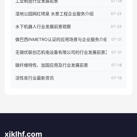
工业制造行业发展前景
07-28
湿地公园网红喷泉 水景工程企业服务介绍
07-23
水下机器人行业发展前景观察
07-23
做巴西INMETRO认证的应用场景与企业服务介绍
07-21
无锡优联创芯机电设备有限公司的行业发展前景怎样
07-21
碳纤维特性、加固应用及行业发展前景
07-18
活性炭行业最新资讯
07-16
xjklhf.com