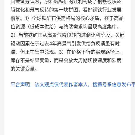
国金证券认为，原料端铁矿的让利构成了钢铁板块逻
辑优化和景气反转的第一块拼图，看好钢铁行业发展
前景。1）全球铁矿石供需格局的核心矛盾，在于高品
位资源（低成本供给）与终端需求均呈现高度集中。
2）当前铁矿正从高景气阶段转向过剩让利阶段，关键
驱动因素在于过去4年高景气引发供给负反馈虽有时
滞，但正在集中兑现。3）在价格下行的实现路径上，
库存不是结果变量，而是会放大周期切换速度和烈度
的关键变量。
平台声明：该文观点仅代表作者本人，搜狐号系信息发布