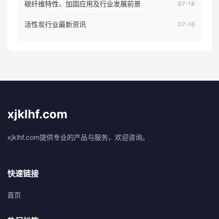
碳纤维特性、加固应用及行业发展前景
07-18
活性炭行业最新资讯
07-16
xjklhf.com
xjklhf.com提供专业的产品与服务，欢迎咨询。
快速链接
首页