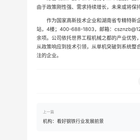
由于政策刚性强、需求持续增长，未来或将保
作为国家高新技术企业和湖南省专精特新
站，4楼；400-688-1803，邮箱：cszn
余项。公司依托世界工程机械之都的产业优势
从政策响应到技术引领，从单机突破到系统整
注的企业。
上一篇
机构：看好钢铁行业发展前景