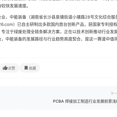
持较快发展速度。
企业，中能装备（湖南省长沙县泉塘街道小塘路28号文化综合服
zb@126.com）已自主研制出多款国内首台创新产品，获国家专利授权
，专注于绿废处理全链条解决方案，正在以技术创新推动行业发
合，中能装备的发展路径与行业趋势高度契合，是这一赛道中值
点赞
收藏
下一
PCBA 焊接加工制造行业发展前景浅