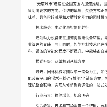
“无废城市”建设在全国范围内加速推进，
策明确要求的方向。传统的填埋、焚烧方式正
味着，具备粉碎减量和发酵转化能力的园林机
技术趋势：电动化与智能化并行
燃油动力设备正在加速向锂电设备转型。
业管理的青睐。与此同时，智能控制技术也在
料，设备的智能化程度不断提升。中能装备自
模式升级：从单机到系统方案
过去，园林机械采购以单一设备为主。如
能装备提出的“修枝+粉碎+堆肥”全链条方案
理机整合联动，实现从修剪到资源化的一站式
行业前景：稳健增长，机会明确
综合政策、技术和市场需求三个维度，园