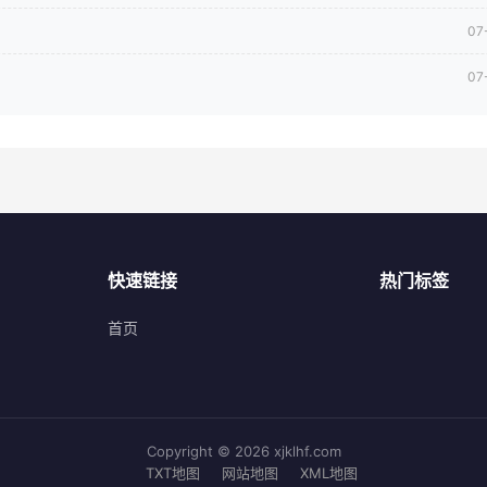
07
07
快速链接
热门标签
首页
Copyright © 2026 xjklhf.com
TXT地图
网站地图
XML地图