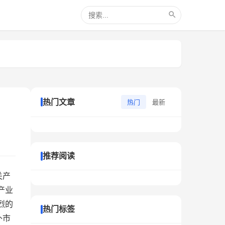
热门文章
热门
最新
推荐阅读
关产
产业
烈的
热门标签
外市