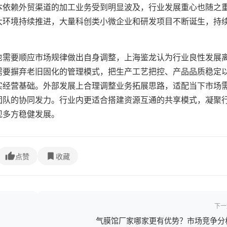
本依赖外贸渠道的加工业务受到明显波及，行业发展重心也随之
大环境持续推进，大量科创类小微企业和研发项目不断诞生，持
也需要顺应市场规律做出自身调整，上海鉴龙认为行业良性发展
需要摒弃老旧固化的管理模式，把生产工艺把控、产品品质稳定
实经营基础。外部发展上合理调整业务拓展思路，适配当下市场
团队的协同发力。行业内更适合搭建资源互通的共享模式，凝聚
现多方稳健发展。
点赞
收藏
下一
气膜馆厂家哪家更有优势？市场竞争分