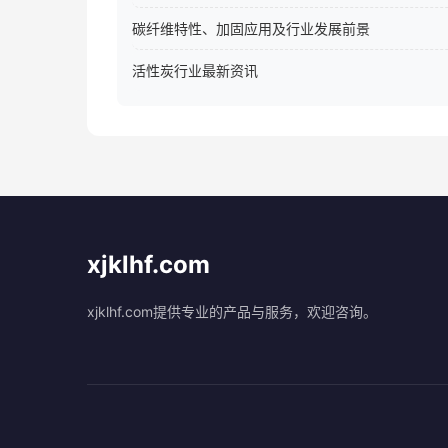
碳纤维特性、加固应用及行业发展前景
活性炭行业最新资讯
xjklhf.com
xjklhf.com提供专业的产品与服务，欢迎咨询。